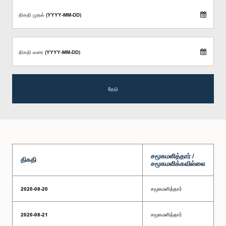
திகதி முதல் (YYYY-MM-DD)
திகதி வரை (YYYY-MM-DD)
தேடு
சமூகமளித்தார் /
திகதி
சமூகமளிக்கவில்லை
2020-08-20
சமூகமளித்தார்
2020-08-21
சமூகமளித்தார்