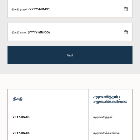
திகதி முதல் (YYYY-MM-DD)
திகதி வரை (YYYY-MM-DD)
தேடு
சமூகமளித்தார் /
திகதி
சமூகமளிக்கவில்லை
2017-05-03
சமூகமளித்தார்
2017-05-04
சமூகமளிக்கவில்லை