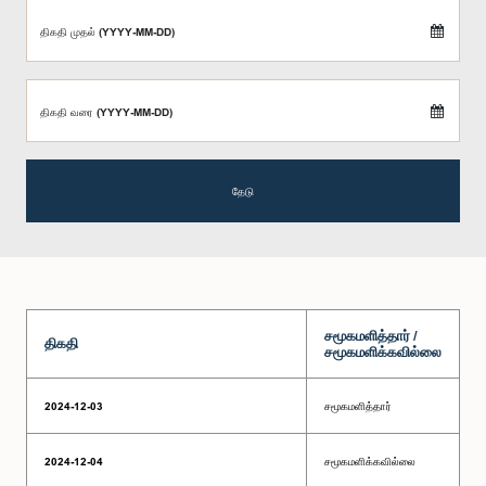
திகதி முதல் (YYYY-MM-DD)
திகதி வரை (YYYY-MM-DD)
தேடு
சமூகமளித்தார் /
திகதி
சமூகமளிக்கவில்லை
2024-12-03
சமூகமளித்தார்
2024-12-04
சமூகமளிக்கவில்லை