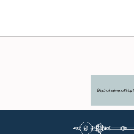
இந்தப் பக்கத்தை பகிர்ந்த