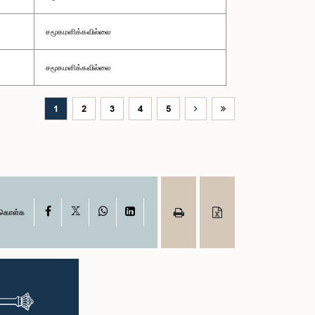
சமூகமளிக்கவில்லை
சமூகமளிக்கவில்லை
1
2
3
4
5
X
Facebook
WhatsApp
LinkedIn
ு கொள்க