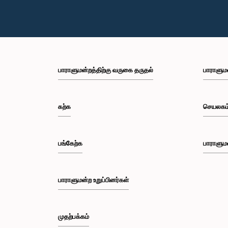
பாராளுமன்றத்திற்கு வருகை தருதல்
பாராளும
கற்க
செயலகம
பங்கேற்க
பாராளும
பாராளுமன்ற உறுப்பினர்கள்
முதற்பக்கம்