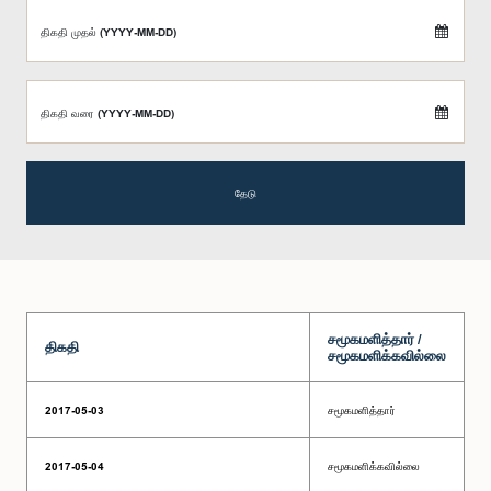
திகதி முதல் (YYYY-MM-DD)
திகதி வரை (YYYY-MM-DD)
தேடு
சமூகமளித்தார் /
திகதி
சமூகமளிக்கவில்லை
2017-05-03
சமூகமளித்தார்
2017-05-04
சமூகமளிக்கவில்லை