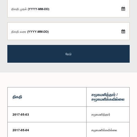
திகதி முதல் (YYYY-MM-DD)
திகதி வரை (YYYY-MM-DD)
தேடு
சமூகமளித்தார் /
திகதி
சமூகமளிக்கவில்லை
2017-05-03
சமூகமளித்தார்
2017-05-04
சமூகமளிக்கவில்லை