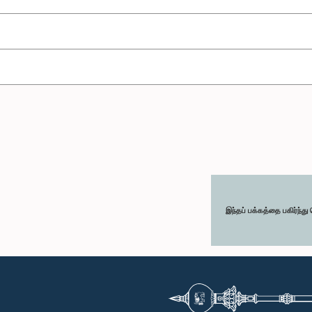
இந்தப் பக்கத்தை பகிர்ந்த