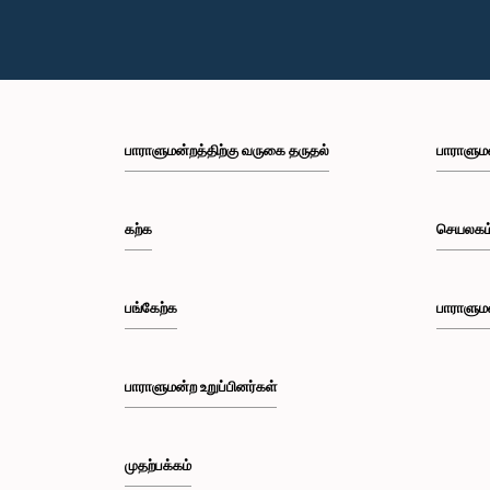
பாராளுமன்றத்திற்கு வருகை தருதல்
பாராளும
கற்க
செயலகம
பங்கேற்க
பாராளும
பாராளுமன்ற உறுப்பினர்கள்
முதற்பக்கம்