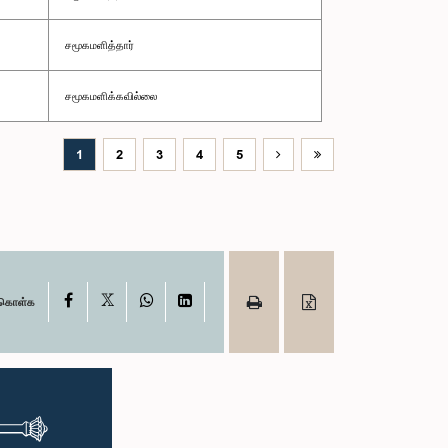
சமூகமளித்தார்
சமூகமளிக்கவில்லை
1
2
3
4
5
X
Facebook
WhatsApp
LinkedIn
ு கொள்க