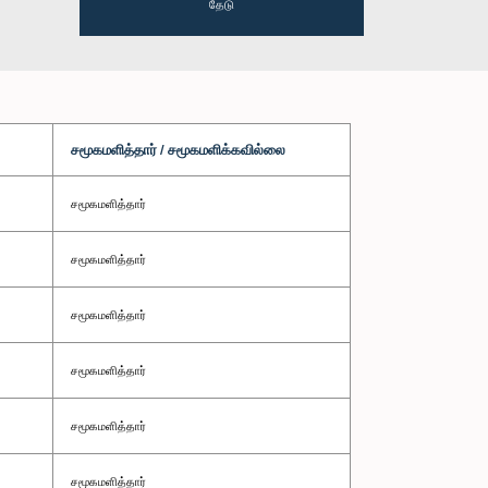
தேடு
சமூகமளித்தார் / சமூகமளிக்கவில்லை
சமூகமளித்தார்
சமூகமளித்தார்
சமூகமளித்தார்
சமூகமளித்தார்
சமூகமளித்தார்
சமூகமளித்தார்