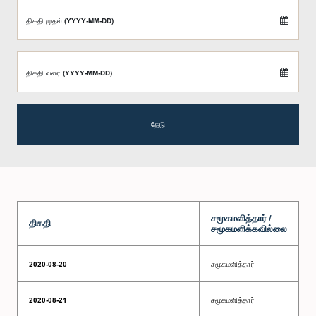
திகதி முதல் (YYYY-MM-DD)
திகதி வரை (YYYY-MM-DD)
தேடு
சமூகமளித்தார் /
திகதி
சமூகமளிக்கவில்லை
2020-08-20
சமூகமளித்தார்
2020-08-21
சமூகமளித்தார்