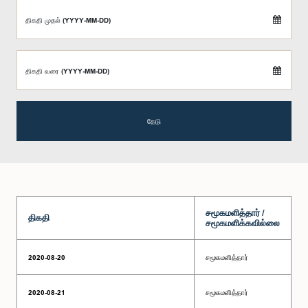
திகதி முதல் (YYYY-MM-DD)
திகதி வரை (YYYY-MM-DD)
தேடு
சமூகமளித்தார் /
திகதி
சமூகமளிக்கவில்லை
2020-08-20
சமூகமளித்தார்
2020-08-21
சமூகமளித்தார்