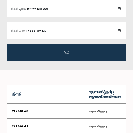
திகதி முதல் (YYYY-MM-DD)
திகதி வரை (YYYY-MM-DD)
தேடு
சமூகமளித்தார் /
திகதி
சமூகமளிக்கவில்லை
2020-08-20
சமூகமளித்தார்
2020-08-21
சமூகமளித்தார்