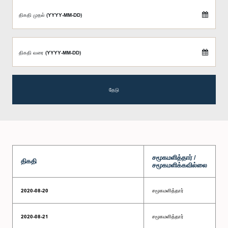
திகதி முதல் (YYYY-MM-DD)
திகதி வரை (YYYY-MM-DD)
தேடு
சமூகமளித்தார் /
திகதி
சமூகமளிக்கவில்லை
2020-08-20
சமூகமளித்தார்
2020-08-21
சமூகமளித்தார்