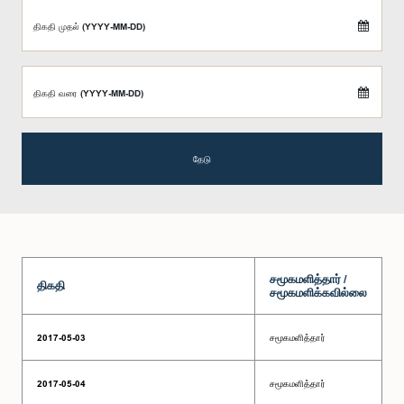
திகதி முதல் (YYYY-MM-DD)
திகதி வரை (YYYY-MM-DD)
தேடு
சமூகமளித்தார் /
திகதி
சமூகமளிக்கவில்லை
2017-05-03
சமூகமளித்தார்
2017-05-04
சமூகமளித்தார்