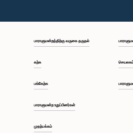
பாராளுமன்றத்திற்கு வருகை தருதல்
பாராளும
கற்க
செயலகம
பங்கேற்க
பாராளும
பாராளுமன்ற உறுப்பினர்கள்
முதற்பக்கம்