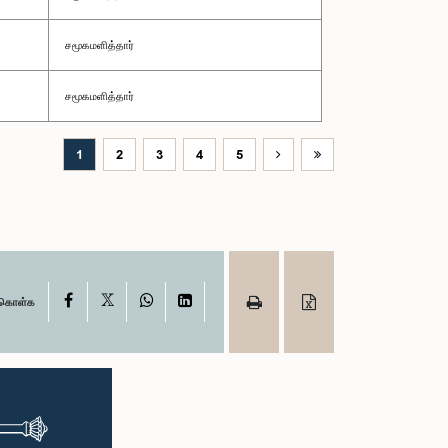
சமூகமளித்தார்
சமூகமளித்தார்
1
2
3
4
5
X
Facebook
WhatsApp
LinkedIn
ு கொள்க