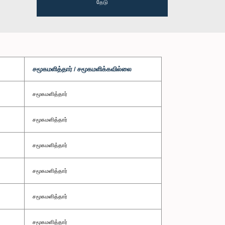
தேடு
சமூகமளித்தார் / சமூகமளிக்கவில்லை
சமூகமளித்தார்
சமூகமளித்தார்
சமூகமளித்தார்
சமூகமளித்தார்
சமூகமளித்தார்
சமூகமளித்தார்