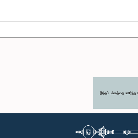
இந்தப் பக்கத்தை பகிர்ந்த