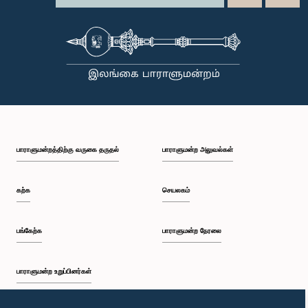
பாராளுமன்றத்திற்கு வருகை தருதல்
பாராளுமன்ற அலுவல்கள்
கற்க
செயலகம்
பங்கேற்க
பாராளுமன்ற நேரலை
பாராளுமன்ற உறுப்பினர்கள்