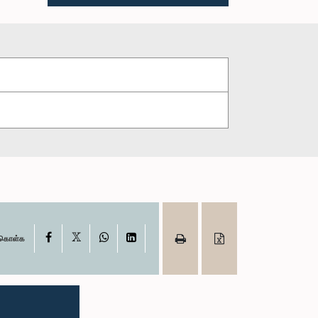
X
Facebook
WhatsApp
LinkedIn
ு கொள்க