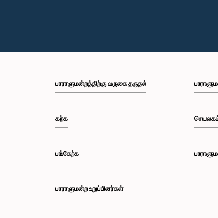
பாராளுமன்றத்திற்கு வருகை தருதல்
பாராளும
கற்க
செயலகம
பங்கேற்க
பாராளும
பாராளுமன்ற உறுப்பினர்கள்