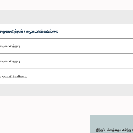
சமூகமளித்தார் / சமூகமளிக்கவில்லை
சமூகமளித்தார்
சமூகமளித்தார்
சமூகமளிக்கவில்லை
இந்தப் பக்கத்தை பகிர்ந்த