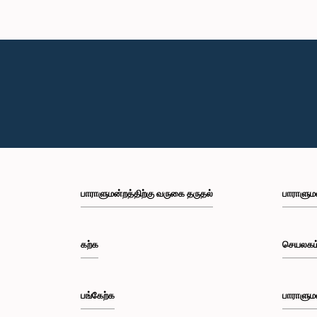
பாராளுமன்றத்திற்கு வருகை தருதல்
பாராளும
கற்க
செயலகம
பங்கேற்க
பாராளும