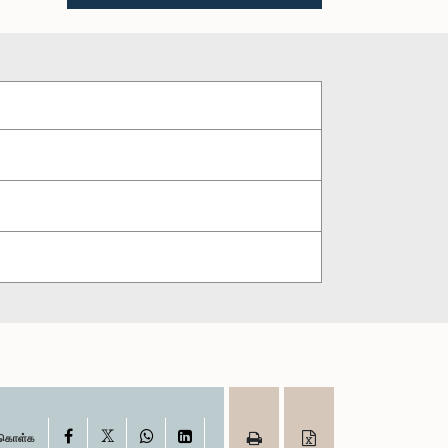
X
Facebook
WhatsApp
LinkedIn
ு கொள்க