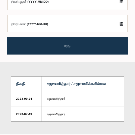
திகதி முதல் (YYYY-MM-DD)
திகதி வரை (YYYY-MM-DD)
தேடு
திகதி
சமூகமளித்தார் / சமூகமளிக்கவில்லை
2023-09-21
சமூகமளித்தார்
2023-07-19
சமூகமளித்தார்