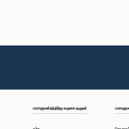
பாராளுமன்றத்திற்கு வருகை தருதல்
பாராளும
கற்க
செயலகம