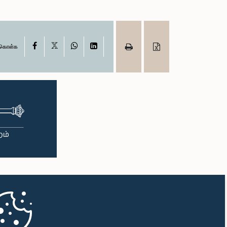
X
Facebook
WhatsApp
LinkedIn
ு கொள்க