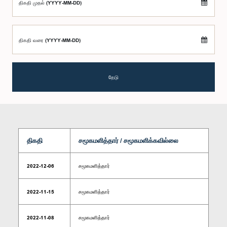
திகதி முதல் (YYYY-MM-DD)
திகதி வரை (YYYY-MM-DD)
தேடு
திகதி
சமூகமளித்தார் / சமூகமளிக்கவில்லை
2022-12-06
சமூகமளித்தார்
2022-11-15
சமூகமளித்தார்
2022-11-08
சமூகமளித்தார்