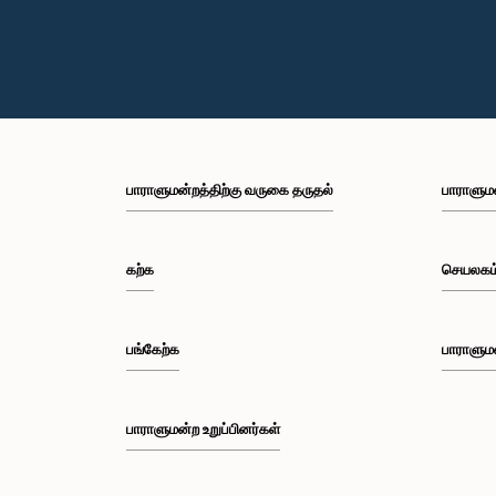
பாராளுமன்றத்திற்கு வருகை தருதல்
பாராளும
கற்க
செயலகம
பங்கேற்க
பாராளும
பாராளுமன்ற உறுப்பினர்கள்