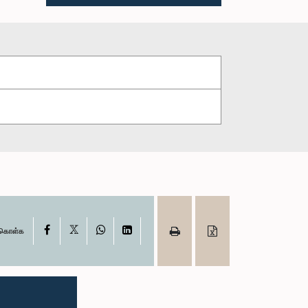
X
Facebook
WhatsApp
LinkedIn
ு கொள்க