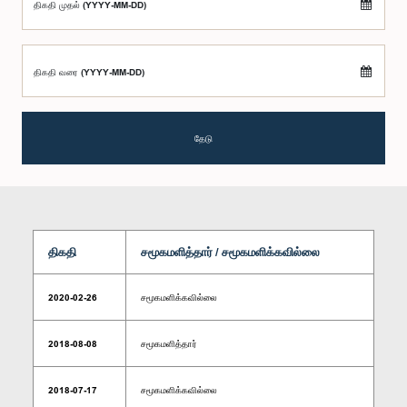
திகதி முதல் (YYYY-MM-DD)
திகதி வரை (YYYY-MM-DD)
தேடு
திகதி
சமூகமளித்தார் / சமூகமளிக்கவில்லை
2020-02-26
சமூகமளிக்கவில்லை
2018-08-08
சமூகமளித்தார்
2018-07-17
சமூகமளிக்கவில்லை