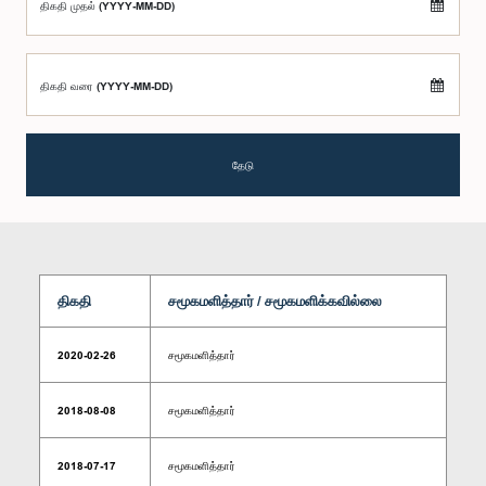
திகதி முதல் (YYYY-MM-DD)
திகதி வரை (YYYY-MM-DD)
தேடு
திகதி
சமூகமளித்தார் / சமூகமளிக்கவில்லை
2020-02-26
சமூகமளித்தார்
2018-08-08
சமூகமளித்தார்
2018-07-17
சமூகமளித்தார்