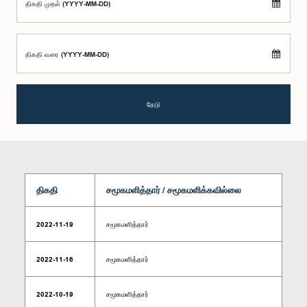
திகதி முதல் (YYYY-MM-DD)
திகதி வரை (YYYY-MM-DD)
தேடு
திகதி
சமூகமளித்தார் / சமூகமளிக்கவில்லை
2022-11-19
சமூகமளித்தார்
2022-11-16
சமூகமளித்தார்
2022-10-19
சமூகமளித்தார்