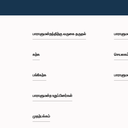
பாராளுமன்றத்திற்கு வருகை தருதல்
பாராளும
கற்க
செயலகம
பங்கேற்க
பாராளும
பாராளுமன்ற உறுப்பினர்கள்
முதற்பக்கம்