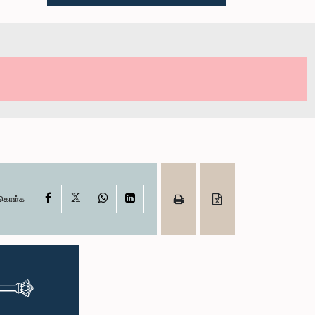
X
Facebook
WhatsApp
LinkedIn
ு கொள்க