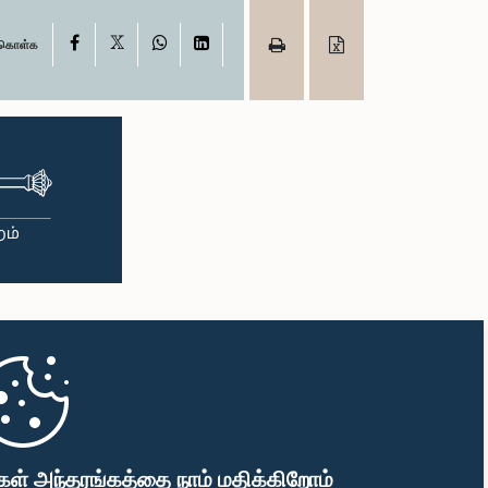
X
Facebook
WhatsApp
LinkedIn
ு கொள்க
கள் அந்தரங்கத்தை நாம் மதிக்கிறோம்