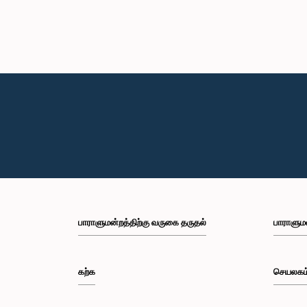
பாராளுமன்றத்திற்கு வருகை தருதல்
பாராளும
கற்க
செயலகம