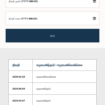
திகதி முதல் (YYYY-MM-DD)
திகதி வரை (YYYY-MM-DD)
தேடு
திகதி
சமூகமளித்தார் / சமூகமளிக்கவில்லை
2026-02-20
சமூகமளிக்கவில்லை
2025-08-05
சமூகமளித்தார்
2025-02-07
சமூகமளித்தார்