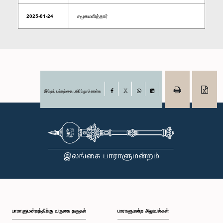
2025-01-24
சமூகமளித்தார்
இந்தப் பக்கத்தை பகிர்ந்து கொள்க
Facebook
X
WhatsApp
LinkedIn
பாராளுமன்றத்திற்கு வருகை தருதல்
பாராளுமன்ற அலுவல்கள்