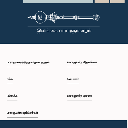
பாராளுமன்றத்திற்கு வருகை தருதல்
பாராளுமன்ற அலுவல்கள்
கற்க
செயலகம்
பங்கேற்க
பாராளுமன்ற நேரலை
பாராளுமன்ற உறுப்பினர்கள்