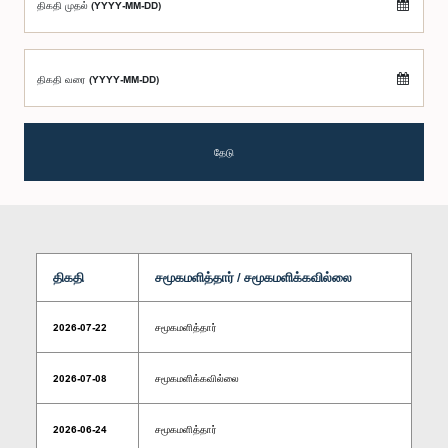
திகதி முதல் (YYYY-MM-DD)
திகதி வரை (YYYY-MM-DD)
தேடு
திகதி
சமூகமளித்தார் / சமூகமளிக்கவில்லை
2026-07-22
சமூகமளித்தார்
2026-07-08
சமூகமளிக்கவில்லை
2026-06-24
சமூகமளித்தார்