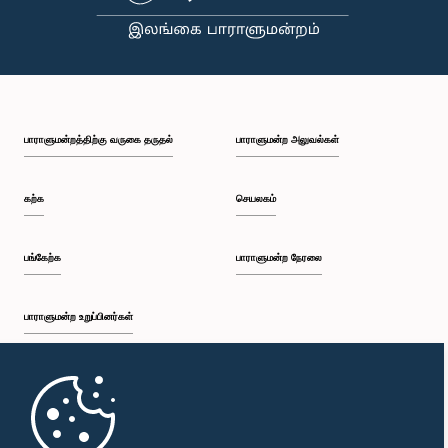
பாராளுமன்றத்திற்கு வருகை தருதல்
பாராளுமன்ற அலுவல்கள்
கற்க
செயலகம்
பங்கேற்க
பாராளுமன்ற நேரலை
பாராளுமன்ற உறுப்பினர்கள்
முதற்பக்கம்