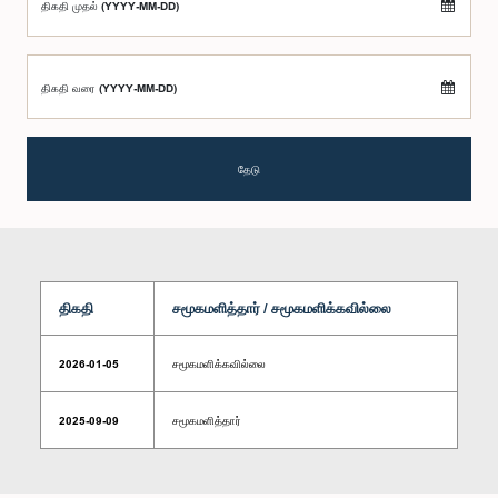
திகதி முதல் (YYYY-MM-DD)
திகதி வரை (YYYY-MM-DD)
தேடு
திகதி
சமூகமளித்தார் / சமூகமளிக்கவில்லை
2026-01-05
சமூகமளிக்கவில்லை
2025-09-09
சமூகமளித்தார்