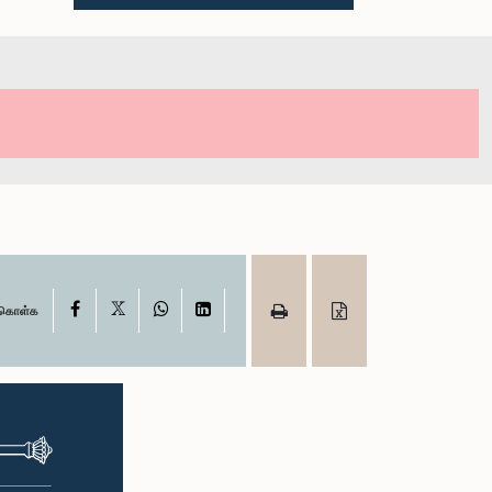
X
Facebook
WhatsApp
LinkedIn
ு கொள்க