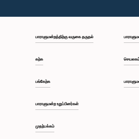
பாராளுமன்றத்திற்கு வருகை தருதல்
பாராளும
கற்க
செயலகம
பங்கேற்க
பாராளும
பாராளுமன்ற உறுப்பினர்கள்
முதற்பக்கம்