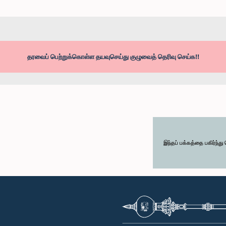
தரவைப் பெற்றுக்கொள்ள தயவுசெய்து குழுவைத் தெரிவு செய்க!!
இந்தப் பக்கத்தை பகிர்ந்த