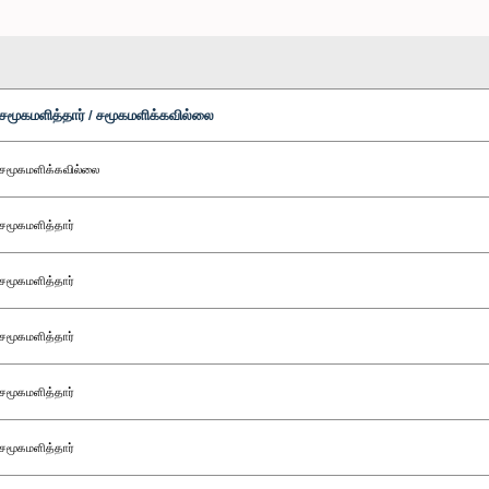
சமூகமளித்தார் / சமூகமளிக்கவில்லை
சமூகமளிக்கவில்லை
சமூகமளித்தார்
சமூகமளித்தார்
சமூகமளித்தார்
சமூகமளித்தார்
சமூகமளித்தார்