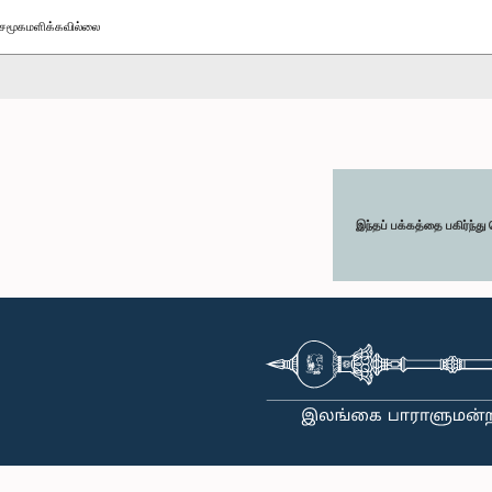
சமூகமளிக்கவில்லை
இந்தப் பக்கத்தை பகிர்ந்த