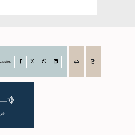
X
Facebook
WhatsApp
LinkedIn
ு கொள்க