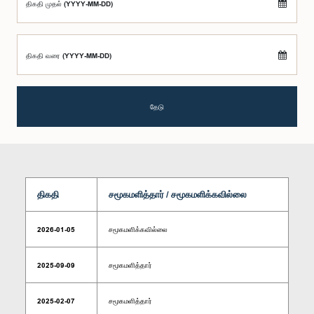
திகதி முதல் (YYYY-MM-DD)
திகதி வரை (YYYY-MM-DD)
தேடு
திகதி
சமூகமளித்தார் / சமூகமளிக்கவில்லை
2026-01-05
சமூகமளிக்கவில்லை
2025-09-09
சமூகமளித்தார்
2025-02-07
சமூகமளித்தார்