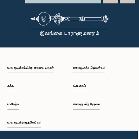
பாராளுமன்றத்திற்கு வருகை தருதல்
பாராளுமன்ற அலுவல்கள்
கற்க
செயலகம்
பங்கேற்க
பாராளுமன்ற நேரலை
பாராளுமன்ற உறுப்பினர்கள்