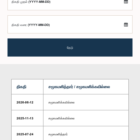
திகதி முதல் (YYYY-MM-DD)
திகதி வரை (YYYY-MM-DD)
தேடு
திகதி
சமூகமளித்தார் / சமூகமளிக்கவில்லை
2026-06-12
சமூகமளிக்கவில்லை
2025-11-13
சமூகமளிக்கவில்லை
2025-07-24
சமூகமளித்தார்