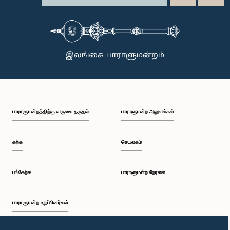
பாராளுமன்றத்திற்கு வருகை தருதல்
பாராளுமன்ற அலுவல்கள்
கற்க
செயலகம்
பங்கேற்க
பாராளுமன்ற நேரலை
பாராளுமன்ற உறுப்பினர்கள்