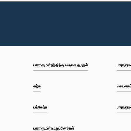
பாராளுமன்றத்திற்கு வருகை தருதல்
பாராளும
கற்க
செயலகம
பங்கேற்க
பாராளும
பாராளுமன்ற உறுப்பினர்கள்