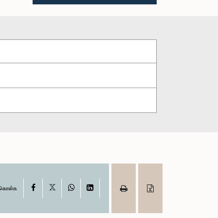
X
Facebook
WhatsApp
LinkedIn
ு கொள்க