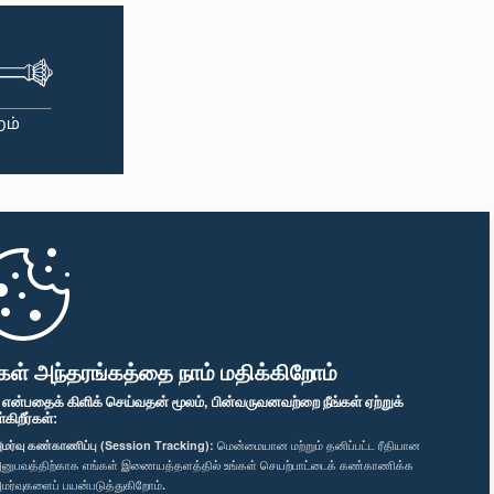
கள் அந்தரங்கத்தை நாம் மதிக்கிறோம்
" என்பதைக் கிளிக் செய்வதன் மூலம், பின்வருவனவற்றை நீங்கள் ஏற்றுக்
ிறீர்கள்:
மர்வு கண்காணிப்பு (Session Tracking):
மென்மையான மற்றும் தனிப்பட்ட ரீதியான
னுபவத்திற்காக எங்கள் இணையத்தளத்தில் உங்கள் செயற்பாட்டைக் கண்காணிக்க
மர்வுகளைப் பயன்படுத்துகிறோம்.