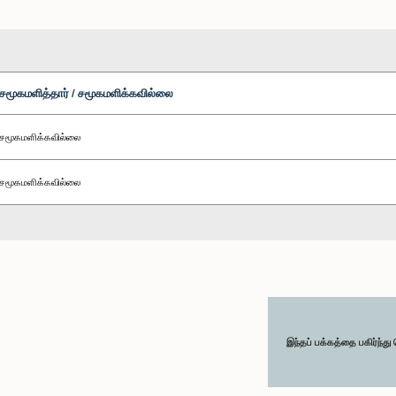
சமூகமளித்தார் / சமூகமளிக்கவில்லை
சமூகமளிக்கவில்லை
சமூகமளிக்கவில்லை
இந்தப் பக்கத்தை பகிர்ந்த