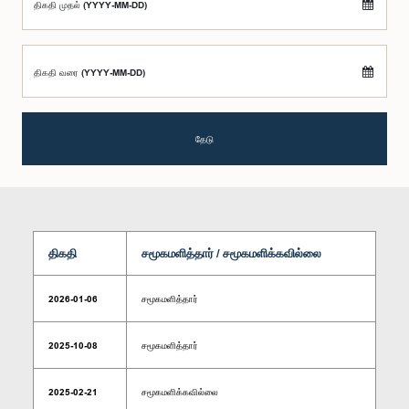
திகதி முதல் (YYYY-MM-DD)
திகதி வரை (YYYY-MM-DD)
தேடு
திகதி
சமூகமளித்தார் / சமூகமளிக்கவில்லை
2026-01-06
சமூகமளித்தார்
2025-10-08
சமூகமளித்தார்
2025-02-21
சமூகமளிக்கவில்லை