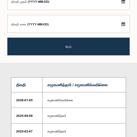
திகதி முதல் (YYYY-MM-DD)
திகதி வரை (YYYY-MM-DD)
தேடு
திகதி
சமூகமளித்தார் / சமூகமளிக்கவில்லை
2026-01-05
சமூகமளிக்கவில்லை
2025-09-09
சமூகமளித்தார்
2025-02-07
சமூகமளித்தார்