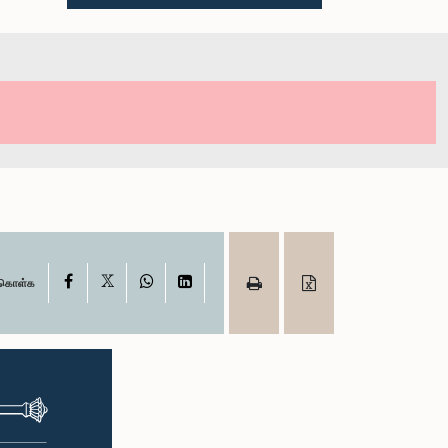
X
Facebook
WhatsApp
LinkedIn
ு கொள்க