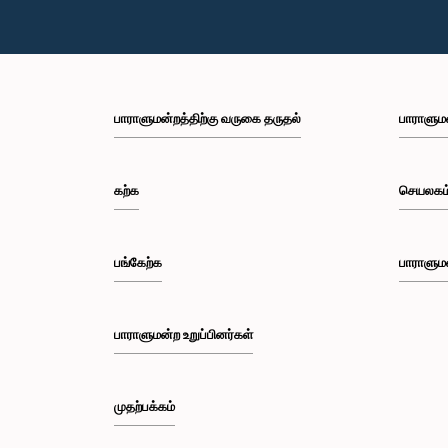
பாராளுமன்றத்திற்கு வருகை தருதல்
பாராளும
கற்க
செயலகம
பங்கேற்க
பாராளும
பாராளுமன்ற உறுப்பினர்கள்
முதற்பக்கம்