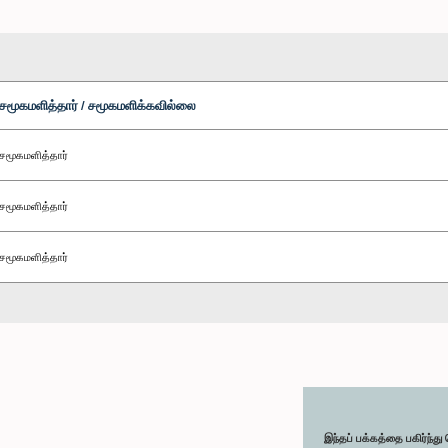
சமூகமளித்தார் / சமூகமளிக்கவில்லை
சமூகமளித்தார்
சமூகமளித்தார்
சமூகமளித்தார்
இந்தப் பக்கத்தை பகிர்ந்த