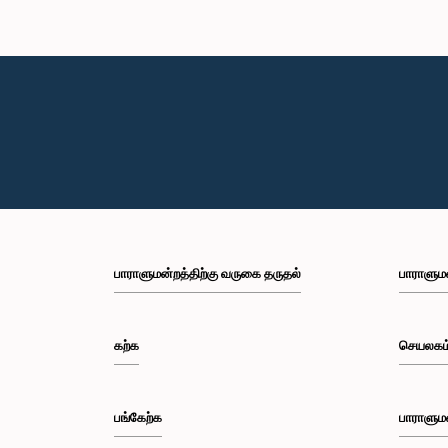
பாராளுமன்றத்திற்கு வருகை தருதல்
பாராளும
கற்க
செயலகம
பங்கேற்க
பாராளும