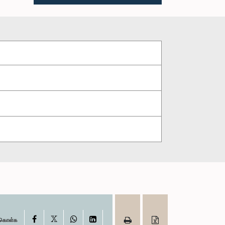
X
Facebook
WhatsApp
LinkedIn
ு கொள்க