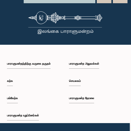
பாராளுமன்றத்திற்கு வருகை தருதல்
பாராளுமன்ற அலுவல்கள்
கற்க
செயலகம்
பங்கேற்க
பாராளுமன்ற நேரலை
பாராளுமன்ற உறுப்பினர்கள்