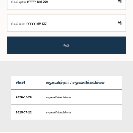
திகதி முதல் (YYYY-MM-DD)
திகதி வரை (YYYY-MM-DD)
தேடு
திகதி
சமூகமளித்தார் / சமூகமளிக்கவில்லை
2026-05-20
சமூகமளிக்கவில்லை
2025-07-22
சமூகமளிக்கவில்லை