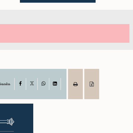
X
Facebook
WhatsApp
LinkedIn
ு கொள்க