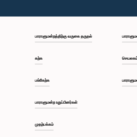
பாராளுமன்றத்திற்கு வருகை தருதல்
பாராளும
கற்க
செயலகம
பங்கேற்க
பாராளும
பாராளுமன்ற உறுப்பினர்கள்
முதற்பக்கம்