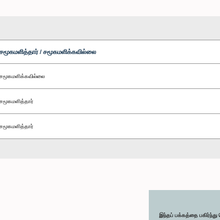
சமூகமளித்தார் / சமூகமளிக்கவில்லை
சமூகமளிக்கவில்லை
சமூகமளித்தார்
சமூகமளித்தார்
இந்தப் பக்கத்தை பகிர்ந்த