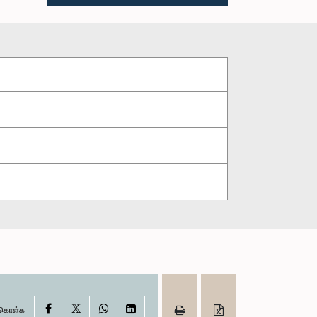
X
Facebook
WhatsApp
LinkedIn
ு கொள்க