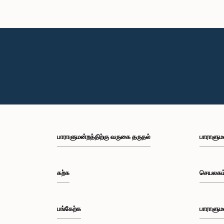
பாராளுமன்றத்திற்கு வருகை தருதல்
பாராளும
கற்க
செயலகம
பங்கேற்க
பாராளும