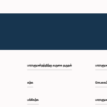
பாராளுமன்றத்திற்கு வருகை தருதல்
பாராளும
கற்க
செயலகம
பங்கேற்க
பாராளும