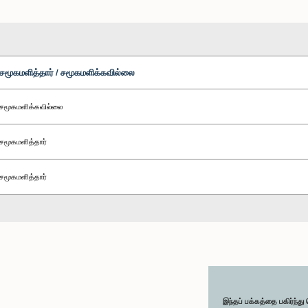
சமூகமளித்தார் / சமூகமளிக்கவில்லை
சமூகமளிக்கவில்லை
சமூகமளித்தார்
சமூகமளித்தார்
இந்தப் பக்கத்தை பகிர்ந்த