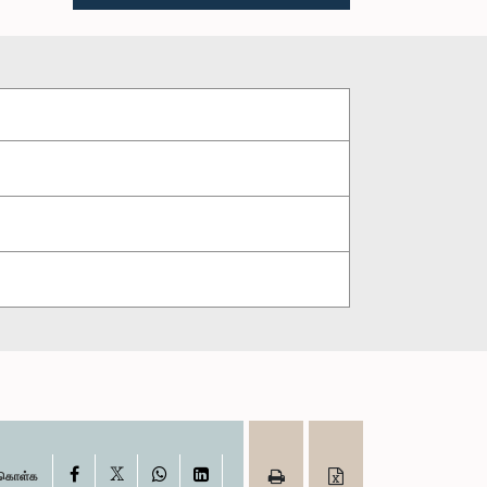
X
Facebook
WhatsApp
LinkedIn
ு கொள்க