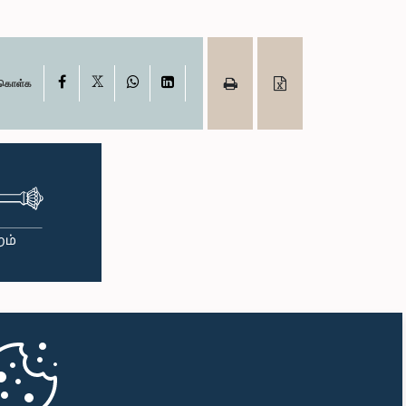
X
Facebook
WhatsApp
LinkedIn
ு கொள்க