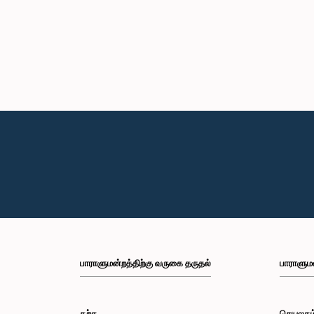
பாராளுமன்றத்திற்கு வருகை தருதல்
பாராளும
கற்க
செயலகம