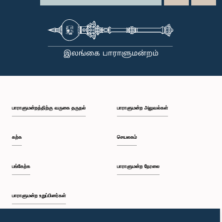
பாராளுமன்றத்திற்கு வருகை தருதல்
பாராளுமன்ற அலுவல்கள்
கற்க
செயலகம்
பங்கேற்க
பாராளுமன்ற நேரலை
பாராளுமன்ற உறுப்பினர்கள்