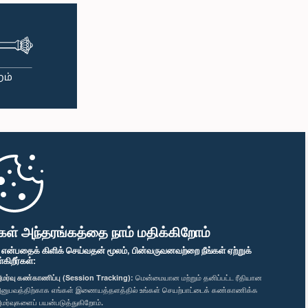
கள் அந்தரங்கத்தை நாம் மதிக்கிறோம்
" என்பதைக் கிளிக் செய்வதன் மூலம், பின்வருவனவற்றை நீங்கள் ஏற்றுக்
ிறீர்கள்:
மர்வு கண்காணிப்பு (Session Tracking):
மென்மையான மற்றும் தனிப்பட்ட ரீதியான
னுபவத்திற்காக எங்கள் இணையத்தளத்தில் உங்கள் செயற்பாட்டைக் கண்காணிக்க
மர்வுகளைப் பயன்படுத்துகிறோம்.