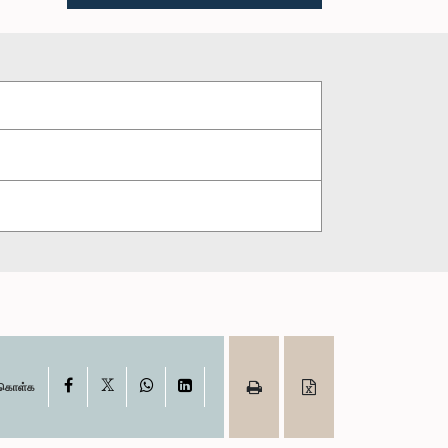
X
Facebook
WhatsApp
LinkedIn
ு கொள்க