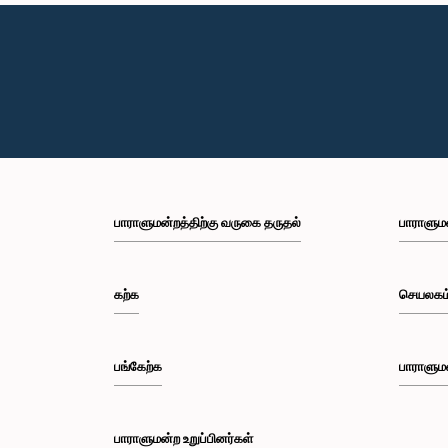
பாராளுமன்றத்திற்கு வருகை தருதல்
பாராளும
கற்க
செயலகம
பங்கேற்க
பாராளும
பாராளுமன்ற உறுப்பினர்கள்