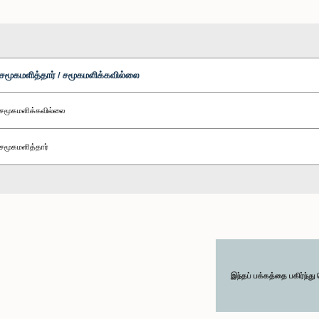
சமூகமளித்தார் / சமூகமளிக்கவில்லை
சமூகமளிக்கவில்லை
சமூகமளித்தார்
இந்தப் பக்கத்தை பகிர்ந்த