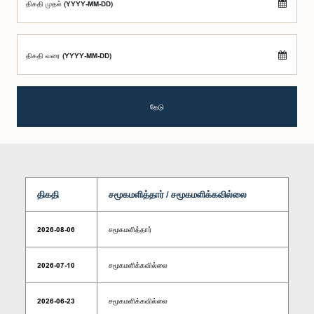
திகதி முதல் (YYYY-MM-DD)
திகதி வரை (YYYY-MM-DD)
தேடு
திகதி
சமூகமளித்தார் / சமூகமளிக்கவில்லை
2026-08-06
சமூகமளித்தார்
2026-07-10
சமூகமளிக்கவில்லை
2026-06-23
சமூகமளிக்கவில்லை