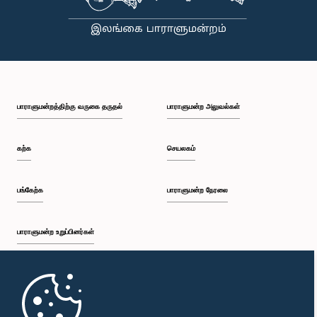
பாராளுமன்றத்திற்கு வருகை தருதல்
பாராளுமன்ற அலுவல்கள்
கற்க
செயலகம்
பங்கேற்க
பாராளுமன்ற நேரலை
பாராளுமன்ற உறுப்பினர்கள்
முதற்பக்கம்