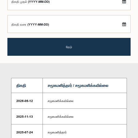
திகதி முதல் (YYYY-MM-DD)
திகதி வரை (YYYY-MM-DD)
தேடு
திகதி
சமூகமளித்தார் / சமூகமளிக்கவில்லை
2026-06-12
சமூகமளிக்கவில்லை
2025-11-13
சமூகமளிக்கவில்லை
2025-07-24
சமூகமளித்தார்