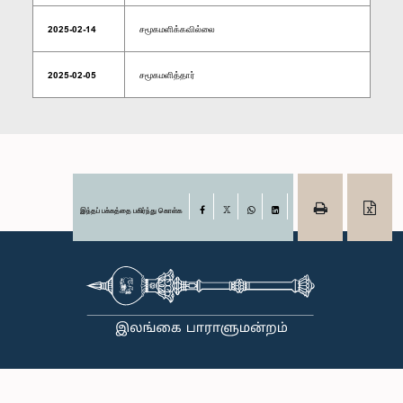
2025-02-14
சமூகமளிக்கவில்லை
2025-02-05
சமூகமளித்தார்
இந்தப் பக்கத்தை பகிர்ந்து கொள்க
Facebook
X
WhatsApp
LinkedIn